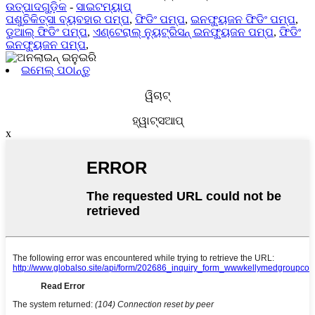
ଉତ୍ପାଦଗୁଡ଼ିକ
-
ସାଇଟମ୍ୟାପ୍
ପଶୁଚିକିତ୍ସା ବ୍ୟବହାର ପମ୍ପ
,
ଫିଡିଂ ପମ୍ପ
,
ଇନଫ୍ୟୁଜନ ଫିଡିଂ ପମ୍ପ
,
ଡୁଆଲ୍ ଫିଡିଂ ପମ୍ପ
,
ଏଣ୍ଟେରାଲ୍ ନ୍ୟୁଟ୍ରିସନ୍ ଇନଫ୍ୟୁଜନ ପମ୍ପ
,
ଫିଡିଂ
ଇନଫ୍ୟୁଜନ ପମ୍ପ
,
ଇମେଲ୍ ପଠାନ୍ତୁ
ୱିଚାଟ୍
ହ୍ୱାଟ୍ସଆପ୍
x