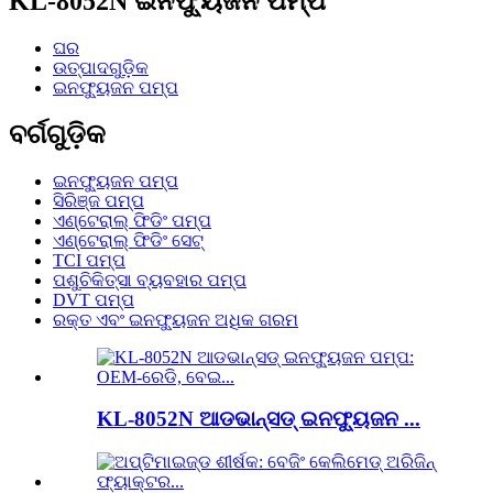
KL-8052N ଇନଫ୍ୟୁଜନ ପମ୍ପ
ଘର
ଉତ୍ପାଦଗୁଡ଼ିକ
ଇନଫ୍ୟୁଜନ ପମ୍ପ
ବର୍ଗଗୁଡ଼ିକ
ଇନଫ୍ୟୁଜନ ପମ୍ପ
ସିରିଞ୍ଜ ପମ୍ପ
ଏଣ୍ଟେରାଲ୍ ଫିଡିଂ ପମ୍ପ
ଏଣ୍ଟେରାଲ୍ ଫିଡିଂ ସେଟ୍
TCI ପମ୍ପ
ପଶୁଚିକିତ୍ସା ବ୍ୟବହାର ପମ୍ପ
DVT ପମ୍ପ
ରକ୍ତ ଏବଂ ଇନଫ୍ୟୁଜନ ଅଧିକ ଗରମ
KL-8052N ଆଡଭାନ୍ସଡ୍ ଇନଫ୍ୟୁଜନ ...