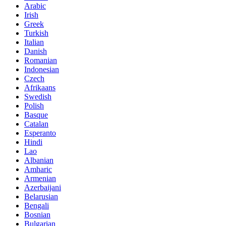
Arabic
Irish
Greek
Turkish
Italian
Danish
Romanian
Indonesian
Czech
Afrikaans
Swedish
Polish
Basque
Catalan
Esperanto
Hindi
Lao
Albanian
Amharic
Armenian
Azerbaijani
Belarusian
Bengali
Bosnian
Bulgarian