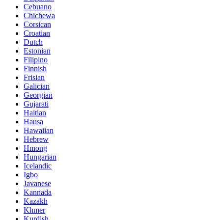
Cebuano
Chichewa
Corsican
Croatian
Dutch
Estonian
Filipino
Finnish
Frisian
Galician
Georgian
Gujarati
Haitian
Hausa
Hawaiian
Hebrew
Hmong
Hungarian
Icelandic
Igbo
Javanese
Kannada
Kazakh
Khmer
Kurdish